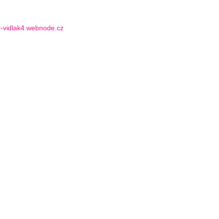
y-vidlak4.webnode.cz