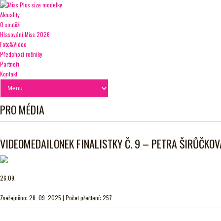
Aktuality
O soutěži
Hlasování Miss 2026
Foto&Video
Předchozí ročníky
Partneři
Kontakt
PRO MÉDIA
VIDEOMEDAILONEK FINALISTKY Č. 9 – PETRA ŠIRŮČKOVÁ
26.09.
Zveřejněno: 26. 09. 2025 | Počet přečtení: 257