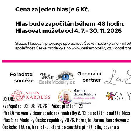
02.08.
Zveřejněno: 02. 08. 2026 | Počet přečtení: 22
Přinášíme vám videomedailonek finalistky č. 12 celostátní soutěže Miss
Plus Size Modelky České republiky 2026. Poznejte Darinu Janiczkovou z
Českého Těšína, finalistku, která do soutěže přináší sílu, odvahu a