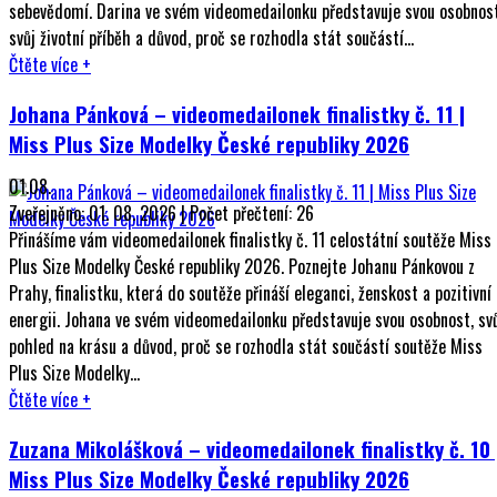
sebevědomí. Darina ve svém videomedailonku představuje svou osobnost
svůj životní příběh a důvod, proč se rozhodla stát součástí...
Čtěte více
+
Johana Pánková – videomedailonek finalistky č. 11 |
Miss Plus Size Modelky České republiky 2026
01.08.
Zveřejněno: 01. 08. 2026 | Počet přečtení: 26
Přinášíme vám videomedailonek finalistky č. 11 celostátní soutěže Miss
Plus Size Modelky České republiky 2026. Poznejte Johanu Pánkovou z
Prahy, finalistku, která do soutěže přináší eleganci, ženskost a pozitivní
energii. Johana ve svém videomedailonku představuje svou osobnost, sv
pohled na krásu a důvod, proč se rozhodla stát součástí soutěže Miss
Plus Size Modelky...
Čtěte více
+
Zuzana Mikolášková – videomedailonek finalistky č. 10 
Miss Plus Size Modelky České republiky 2026