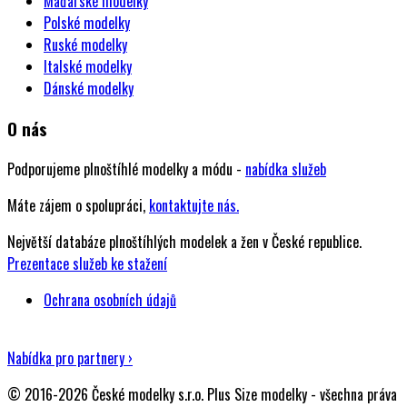
Maďarské modelky
Polské modelky
Ruské modelky
Italské modelky
Dánské modelky
O nás
Podporujeme plnoštíhlé modelky a módu -
nabídka služeb
Máte zájem o spolupráci,
kontaktujte nás.
Největší databáze plnoštíhlých modelek a žen v České republice.
Prezentace služeb ke stažení
Ochrana osobních údajů
Nabídka pro partnery ›
© 2016-2026 České modelky s.r.o. Plus Size modelky - všechna práva