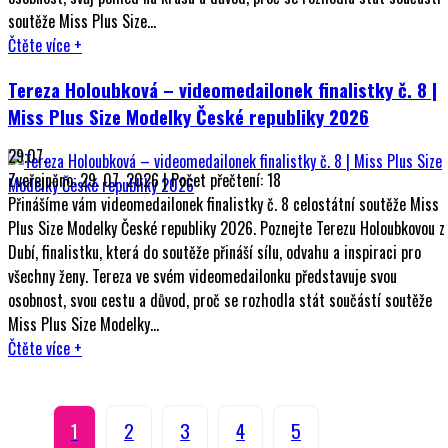
soutěže Miss Plus Size...
Čtěte více
+
Tereza Holoubková – videomedailonek finalistky č. 8 |
Miss Plus Size Modelky České republiky 2026
29.07.
Zveřejněno: 29. 07. 2026 | Počet přečtení: 18
Přinášíme vám videomedailonek finalistky č. 8 celostátní soutěže Miss
Plus Size Modelky České republiky 2026. Poznejte Terezu Holoubkovou z
Dubí, finalistku, která do soutěže přináší sílu, odvahu a inspiraci pro
všechny ženy. Tereza ve svém videomedailonku představuje svou
osobnost, svou cestu a důvod, proč se rozhodla stát součástí soutěže
Miss Plus Size Modelky...
Čtěte více
+
1
2
3
4
5