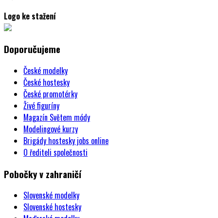
Logo ke stažení
Doporučujeme
České modelky
České hostesky
České promotérky
Živé figuríny
Magazín Světem módy
Modelingové kurzy
Brigády hostesky jobs online
O řediteli společnosti
Pobočky v zahraničí
Slovenské modelky
Slovenské hostesky