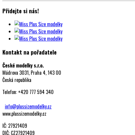
Přidejte si nás!
Kontakt na pořadatele
České modelky s.r.o.
Mádrova 3031, Praha 4, 143 00
Česká republika
Telefon: +420 777 594 340
info@plussizemodelky.cz
www.plussizemodelky.cz
IČ: 27921409
DIČ: CZ27921409