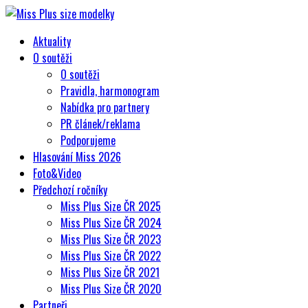
Aktuality
O soutěži
O soutěži
Pravidla, harmonogram
Nabídka pro partnery
PR článek/reklama
Podporujeme
Hlasování Miss 2026
Foto&Video
Předchozí ročníky
Miss Plus Size ČR 2025
Miss Plus Size ČR 2024
Miss Plus Size ČR 2023
Miss Plus Size ČR 2022
Miss Plus Size ČR 2021
Miss Plus Size ČR 2020
Partneři