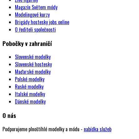
Magazín Světem módy
Modelingové kurzy
Brigády hostesky jobs online
O řediteli společnosti
Pobočky v zahraničí
Slovenské modelky
Slovenské hostesky
Maďarské modelky
Polské modelky
Ruské modelky
Italské modelky
Dánské modelky
O nás
Podporujeme plnoštíhlé modelky a módu -
nabídka služeb