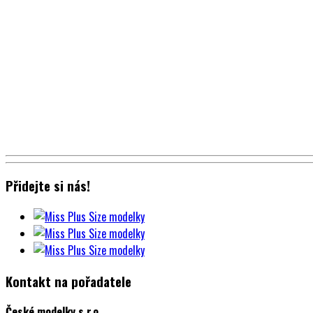
Přidejte si nás!
Kontakt na pořadatele
České modelky s.r.o.