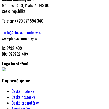
Mádrova 3031, Praha 4, 143 00
Česká republika
Telefon: +420 777 594 340
info@plussizemodelky.cz
www.plussizemodelky.cz
IČ: 27921409
DIČ: CZ27921409
Logo ke stažení
Doporučujeme
České modelky
České hostesky
České promotérky
Živé figuríny