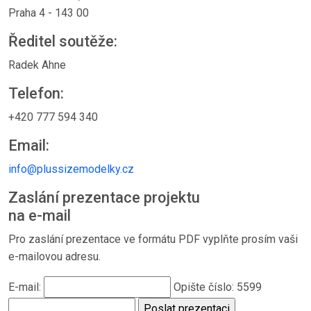
Praha 4 - 143 00
Ředitel soutěže:
Radek Ahne
Telefon:
+420 777 594 340
Email:
info@plussizemodelky.cz
Zaslání prezentace projektu
na e-mail
Pro zaslání prezentace ve formátu PDF vyplňte prosím vaši
e-mailovou adresu.
E-mail:
Opište číslo: 5599