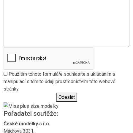
Použitím tohoto formuláře souhlasíte s ukládáním a
manipulací s těmito údaji prostřednictvím této webové
stránky.
Odeslat
Pořadatel soutěže:
České modelky s.r.o.
Mádrova 3031,