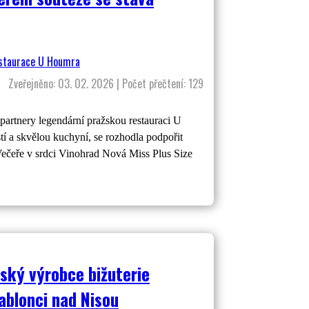
Zveřejněno: 03. 02. 2026 | Počet přečtení: 129
partnery legendární pražskou restauraci U
tí a skvělou kuchyní, se rozhodla podpořit
 Večeře v srdci Vinohrad Nová Miss Plus Size
ský výrobce bižuterie
Jablonci nad Nisou