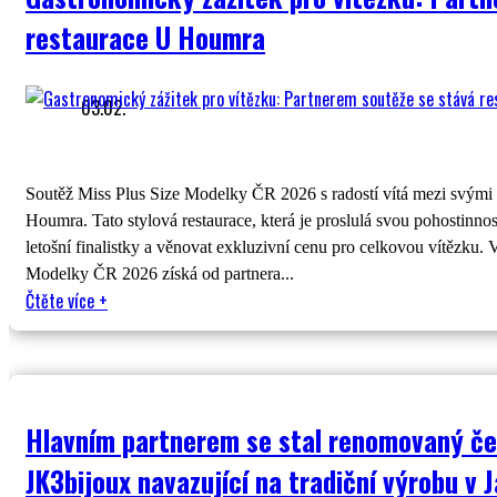
restaurace U Houmra
03.02.
Soutěž Miss Plus Size Modelky ČR 2026 s radostí vítá mezi svými 
Houmra. Tato stylová restaurace, která je proslulá svou pohostinnos
letošní finalistky a věnovat exkluzivní cenu pro celkovou vítězku.
Modelky ČR 2026 získá od partnera...
Čtěte více
+
Hlavním partnerem se stal renomovaný če
JK3bijoux navazující na tradiční výrobu v 