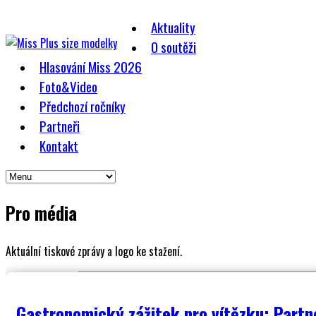
Aktuality
O soutěži
Hlasování Miss 2026
Foto&Video
Předchozí ročníky
Partneři
Kontakt
Pro média
Aktuální tiskové zprávy a logo ke stažení.
Gastronomický zážitek pro vítězku: Partn