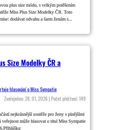
miovou plus size módu, s velkým potěšením
soutěže Miss Plus Size Modelky ČR. Toto
é mise: dodávat odvahu a šarm ženám s...
lus Size Modelky ČR a
Zveřejněno: 28. 01. 2026 | Počet přečtení: 149
nejkrásnější soutěže pro ženy s plnějšími
ň veřejnost může hlasovat o titul Miss Sympatie
6.Přihláška: