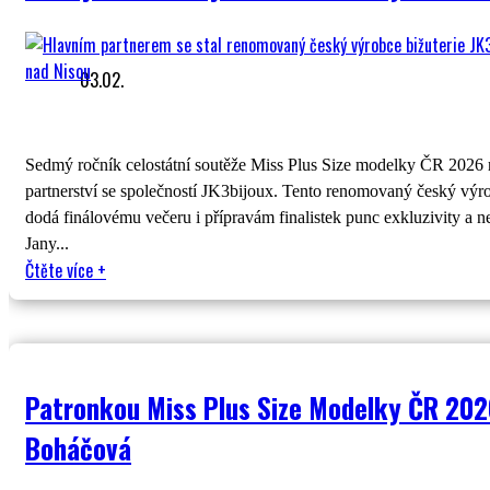
03.02.
Sedmý ročník celostátní soutěže Miss Plus Size modelky ČR 2026
partnerství se společností JK3bijoux. Tento renomovaný český výro
dodá finálovému večeru i přípravám finalistek punc exkluzivity a 
Jany...
Čtěte více
+
Patronkou Miss Plus Size Modelky ČR 202
Boháčová