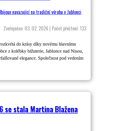
Zveřejněno: 03. 02. 2026 | Počet přečtení: 133
 rozkvétá do krásy díky novému hlavnímu
bce z kolébky bižuterie, Jablonce nad Nisou,
nefalšované elegance. Společnost pod vedením
6 se stala Martina Blažena