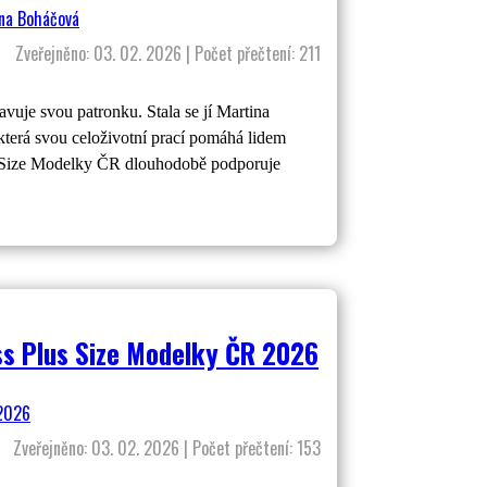
Zveřejněno: 03. 02. 2026 | Počet přečtení: 211
vuje svou patronku. Stala se jí Martina
která svou celoživotní prací pomáhá lidem
lus Size Modelky ČR dlouhodobě podporuje
iss Plus Size Modelky ČR 2026
Zveřejněno: 03. 02. 2026 | Počet přečtení: 153