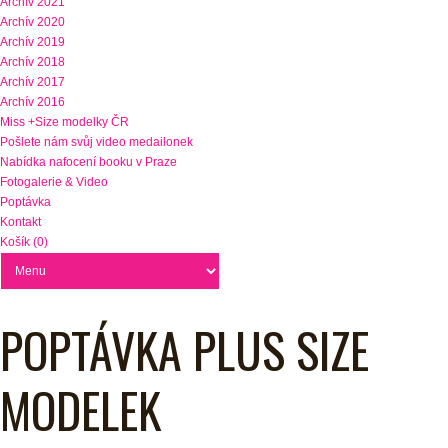
Archív 2021
Archív 2020
Archív 2019
Archív 2018
Archív 2017
Archív 2016
Miss +Size modelky ČR
Pošlete nám svůj video medailonek
Nabídka nafocení booku v Praze
Fotogalerie & Video
Poptávka
Kontakt
Košík (0)
POPTÁVKA PLUS SIZE
MODELEK