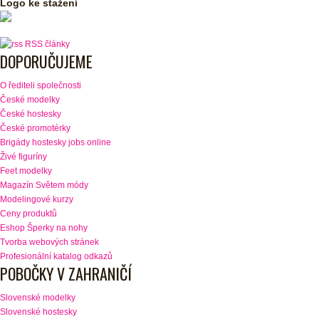
Logo ke stažení
RSS články
DOPORUČUJEME
O řediteli společnosti
České modelky
České hostesky
České promotérky
Brigády hostesky jobs online
Živé figuríny
Feet modelky
Magazín Světem módy
Modelingové kurzy
Ceny produktů
Eshop Šperky na nohy
Tvorba webových stránek
Profesionální katalog odkazů
POBOČKY V ZAHRANIČÍ
Slovenské modelky
Slovenské hostesky