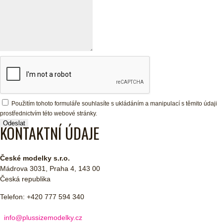
Použitím tohoto formuláře souhlasíte s ukládáním a manipulací s těmito údaji
prostřednictvím této webové stránky.
KONTAKTNÍ ÚDAJE
České modelky s.r.o.
Mádrova 3031, Praha 4, 143 00
Česká republika
Telefon: +420 777 594 340
info@plussizemodelky.cz