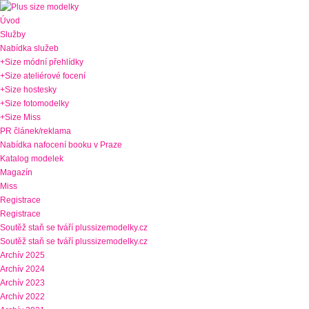
Úvod
Služby
Nabídka služeb
+Size módní přehlídky
+Size ateliérové focení
+Size hostesky
+Size fotomodelky
+Size Miss
PR článek/reklama
Nabídka nafocení booku v Praze
Katalog modelek
Magazín
Miss
Registrace
Registrace
Soutěž staň se tváří plussizemodelky.cz
Soutěž staň se tváří plussizemodelky.cz
Archív 2025
Archív 2024
Archív 2023
Archív 2022