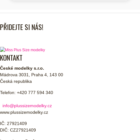
PŘIDEJTE SI NÁS!
KONTAKT
České modelky s.r.o.
Mádrova 3031, Praha 4, 143 00
Česká republika
Telefon: +420 777 594 340
info@plussizemodelky.cz
www.plussizemodelky.cz
IČ: 27921409
DIČ: CZ27921409