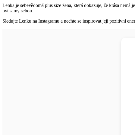
Lenka je sebevědomá plus size žena, která dokazuje, že krása nemá j
být samy sebou.
Sledujte Lenku na Instagramu a nechte se inspirovat její pozitivní e