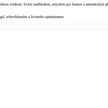
edinou velikost. Svým nadhledem, smyslem pro humor a autentickým příst
nergií, sebevědomím a životním optimismem.