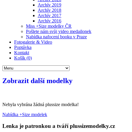
Archív 2019
Archív 2018
Archív 2017
Archív 2016
Miss +Size modelky ČR
Pošlete nám svůj video medailonek
Nabídka nafocení booku v Praze
Fotogalerie & Video
Poptávka
Kontakt
Košík (0)
Zobrazit další modelky
Nebyla vybrána žádná plussize modelka!
Nabídka
+
Size modelek
Lenka je patronkou a tváří plussizemodelky.cz