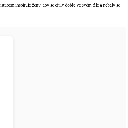
upem inspiruje ženy, aby se cítily dobře ve svém těle a nebály se